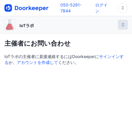
050-5291-
ログイ
7844
ン
IoTラボ
主催者にお問い合わせ
IoTラボの主催者に直接連絡するにはDoorkeeperに
サインインす
る
か、
アカウントを作成して
ください。