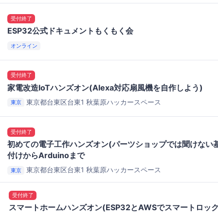
受付終了
ESP32公式ドキュメントもくもく会
オンライン
受付終了
家電改造IoTハンズオン(Alexa対応扇風機を自作しよう)
東京都台東区台東1
秋葉原ハッカースペース
東京
受付終了
初めての電子工作ハンズオン(パーツショップでは聞けない
付けからArduinoまで
東京都台東区台東1
秋葉原ハッカースペース
東京
受付終了
スマートホームハンズオン(ESP32とAWSでスマートロッ