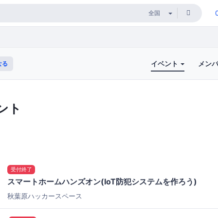
イベント
メン
なる
ント
受付終了
スマートホームハンズオン(IoT防犯システムを作ろう)
秋葉原ハッカースペース