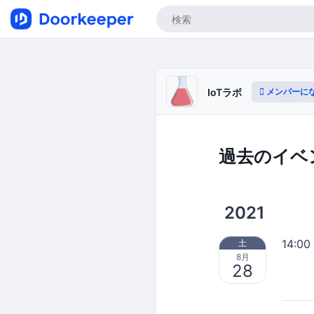
メンバーに
IoTラボ
過去のイベ
2021
14:00
土
8月
28