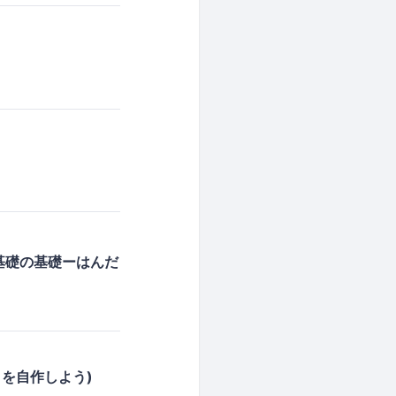
基礎の基礎ーはんだ
クを自作しよう)