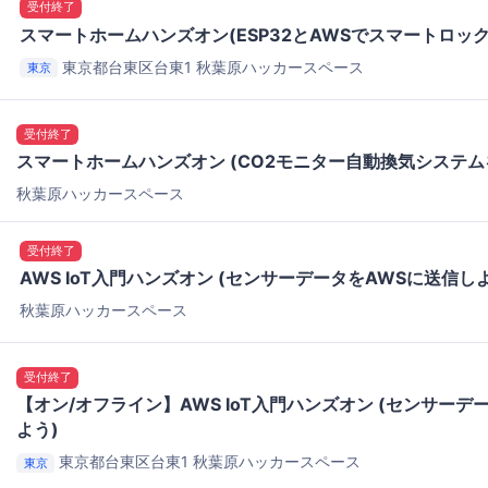
受付終了
スマートホームハンズオン(ESP32とAWSでスマートロッ
東京都台東区台東1
秋葉原ハッカースペース
東京
受付終了
スマートホームハンズオン (CO2モニター自動換気システム
秋葉原ハッカースペース
受付終了
AWS IoT入門ハンズオン (センサーデータをAWSに送信し
秋葉原ハッカースペース
受付終了
【オン/オフライン】AWS IoT入門ハンズオン (センサーデ
よう)
東京都台東区台東1
秋葉原ハッカースペース
東京