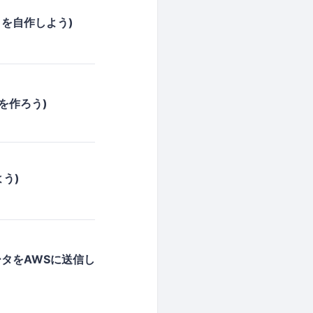
クを自作しよう)
を作ろう)
よう)
ータをAWSに送信し