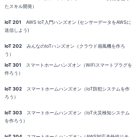
たスキル開発）
IoT 201
AWS IoT入門ハンズオン (センサーデータをAWSに
送信しよう)
IoT 202
みんなのIoTハンズオン（クラウド扇風機を作ろ
う）
IoT 301
スマートホームハンズオン（WiFiスマートプラグを
作ろう）
IoT 302
スマートホームハンズオン（IoT防犯システムを作
ろう）
IoT 303
スマートホームハンズオン（IoT火災検知システム
を作ろう）
IoT 304
スマートホームハンズオン（AWS対応赤外線リモ