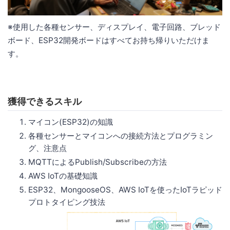
※使用した各種センサー、ディスプレイ、電子回路、ブレッド
ボード、ESP32開発ボードはすべてお持ち帰りいただけま
す。
獲得できるスキル
マイコン(ESP32)の知識
各種センサーとマイコンへの接続方法とプログラミン
グ、注意点
MQTTによるPublish/Subscribeの方法
AWS IoTの基礎知識
ESP32、MongooseOS、AWS IoTを使ったIoTラピッド
プロトタイピング技法