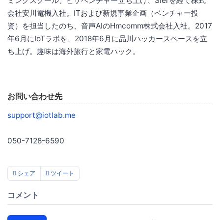
ミングスクール、ピザベンチャー立ち上げ、SIerを経て株式
会社安川電機入社。ITおよび新規事業企画（ベンチャー投
資）を担当したのち、音声AIのHmcomm株式会社入社。2017
年6月にIoTラボを、2018年6月に品川ハッカースペースを立
ち上げ。趣味は海外旅行と家電ハック。
お問い合わせ先
support@iotlab.me
050-7128-6590
シェア
ツイート
コメント