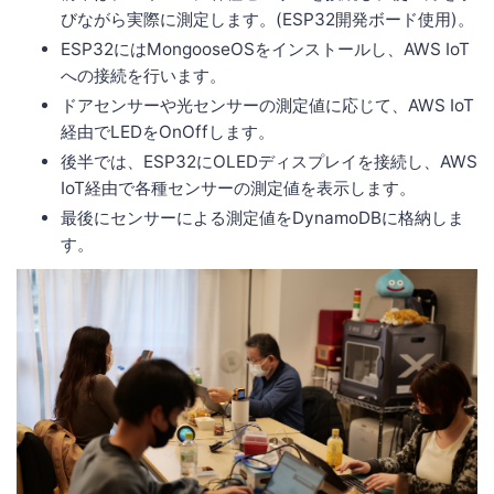
びながら実際に測定します。(ESP32開発ボード使用)。
ESP32にはMongooseOSをインストールし、AWS IoT
への接続を行います。
ドアセンサーや光センサーの測定値に応じて、AWS IoT
経由でLEDをOnOffします。
後半では、ESP32にOLEDディスプレイを接続し、AWS
IoT経由で各種センサーの測定値を表示します。
最後にセンサーによる測定値をDynamoDBに格納しま
す。