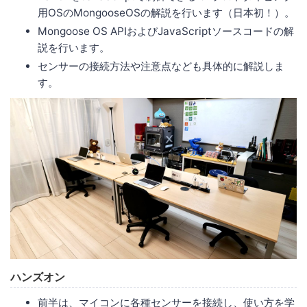
用OSのMongooseOSの解説を行います（日本初！）。
Mongoose OS APIおよびJavaScriptソースコードの解
説を行います。
センサーの接続方法や注意点なども具体的に解説しま
す。
ハンズオン
前半は、マイコンに各種センサーを接続し、使い方を学